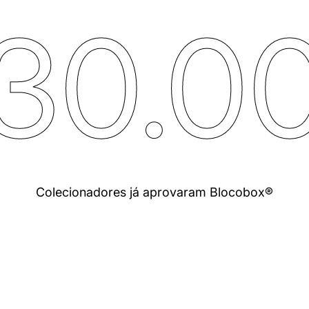
30.0
Colecionadores já aprovaram Blocobox®