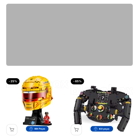
- 25%
- 65%