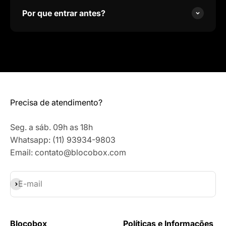
Por que entrar antes?
Precisa de atendimento?
Seg. a sáb. 09h as 18h
Whatsapp: (11) 93934-9803
Email: contato@blocobox.com
Assinar
E-mail
Blocobox
Políticas e Informações