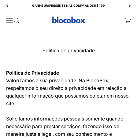
Pular para o conteúdo
GANHE UM PRESENTE NAS COMPRAS DE R$499
BlocoBox
Abrir menu de navegação
Abrir pesquisa
Abrir
Política de privacidade
Política de Privacidade
Valorizamos a sua privacidade. Na BlocoBox,
respeitamos o seu direito à privacidade em relação a
qualquer informação que possamos coletar em nosso
site.
Solicitamos informações pessoais somente quando
necessário para prestar serviços, fazendo isso de
maneira justa e legal, com seu conhecimento e