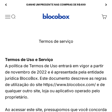
Pular para o conteúdo
GANHE UM PRESENTE NAS COMPRAS DE R$499
BlocoBox
Abrir menu de navegação
Abrir pesquisa
Abrir
Termos de serviço
Termos de Uso e Serviço
A política de Termos de Uso entrará em vigor a partir
de novembro de 2022 e é apresentada pela entidade
jurídica BlocoBox. Este documento descreve as regras
de utilização do site https://www.blocobox.com/ e de
qualquer outro site, loja ou aplicativo operado pelo
proprietário.
Ao acessar este site, pressupomos que você concorda