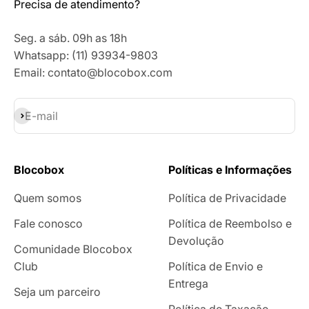
Precisa de atendimento?
Seg. a sáb. 09h as 18h
Whatsapp: (11) 93934-9803
Email: contato@blocobox.com
Assinar
E-mail
Blocobox
Políticas e Informações
Quem somos
Política de Privacidade
Fale conosco
Política de Reembolso e
Devolução
Comunidade Blocobox
Club
Política de Envio e
Entrega
Seja um parceiro